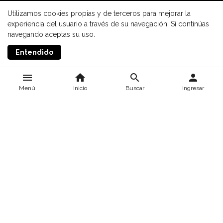
Utilizamos cookies propias y de terceros para mejorar la
experiencia del usuario a través de su navegación. Si continúas
navegando aceptas su uso.
Entendido
menu
home
search
person
Menú
Inicio
Buscar
Ingresar